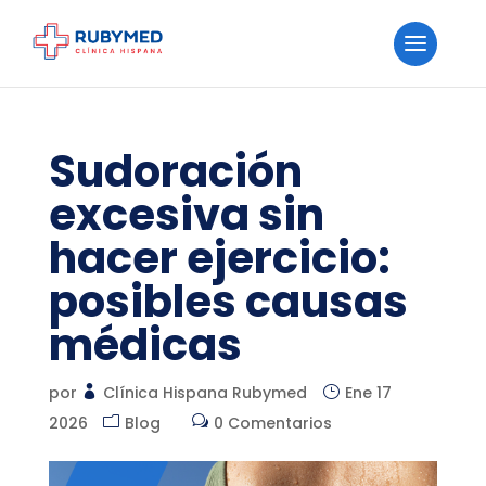
Sudoración
excesiva sin
hacer ejercicio:
posibles causas
médicas
por
Clínica Hispana Rubymed
Ene 17
2026
Blog
0 Comentarios