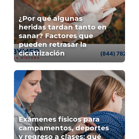
¿Por qué algunas
heridas tardan tanto en
sanar? Factores que
pueden retrasar la
cicatrización
Exámenes físicos para
campamentos, deportes
y regreso a clases: qué