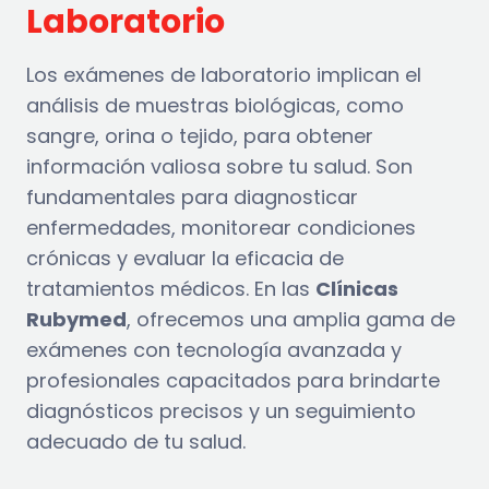
Laboratorio
Los exámenes de laboratorio implican el
análisis de muestras biológicas, como
sangre, orina o tejido, para obtener
información valiosa sobre tu salud. Son
fundamentales para diagnosticar
enfermedades, monitorear condiciones
crónicas y evaluar la eficacia de
tratamientos médicos. En las
Clínicas
Rubymed
, ofrecemos una amplia gama de
exámenes con tecnología avanzada y
profesionales capacitados para brindarte
diagnósticos precisos y un seguimiento
adecuado de tu salud.