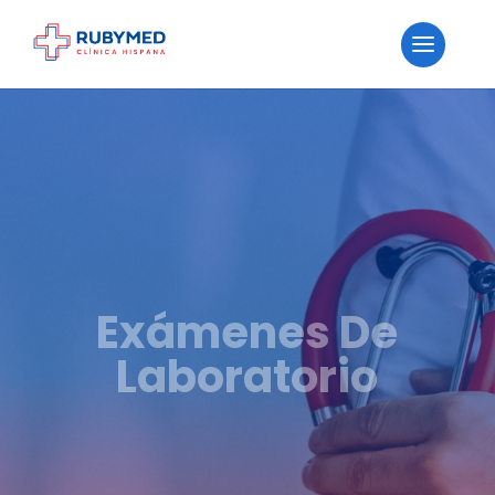
Exámenes De
Laboratorio