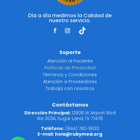
Día a día medimos la Calidad de
nuestro servicio.
Soporte
Atención al Paciente
Políticas de Privacidad
Términos y Condiciones
Atención a Proveedores
Trabaja con nosotros
Contáctanos
Dirección Principal:
12808 W Airport Blvd
Ste 303A, Sugar Land, TX 77478
Teléfono:
(844) 782-9633
E-mail:
hola@rubymed.org