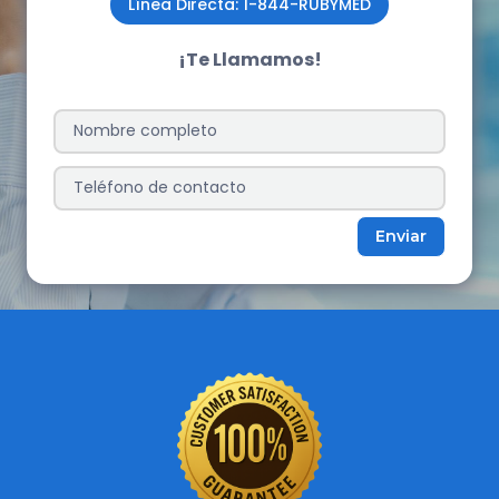
Línea Directa: 1-844-RUBYMED
¡Te Llamamos!
Enviar