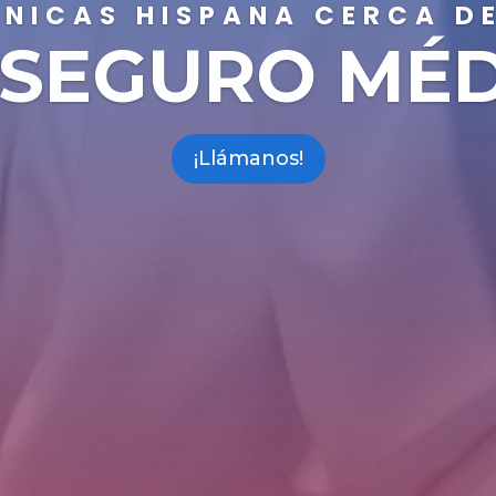
ÍNICAS HISPANA CERCA DE
 SEGURO MÉ
¡Llámanos!