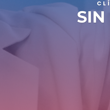
CL
SIN