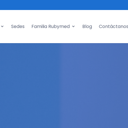
g
Sedes
Familia Rubymed
Blog
Contáctano