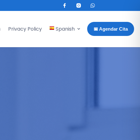
s
Privacy Policy
Spanish
📅 Agendar Cita