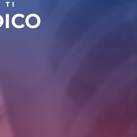
 TI
DICO