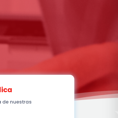
ica
 de nuestras