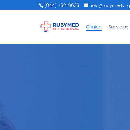
(844) 782-9633
hola@rubymed.or
Clínica
Servicios