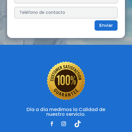
Enviar
Día a día medimos la Calidad de
nuestro servicio.