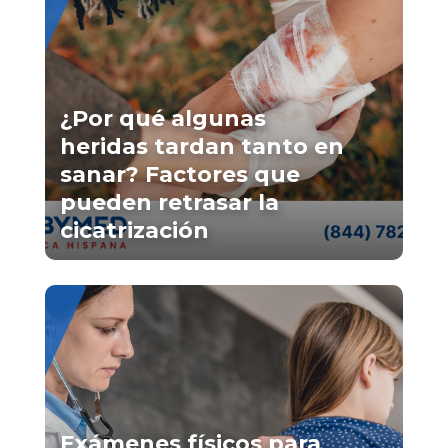
¿Por qué algunas
heridas tardan tanto en
sanar? Factores que
pueden retrasar la
cicatrización
Exámenes físicos para