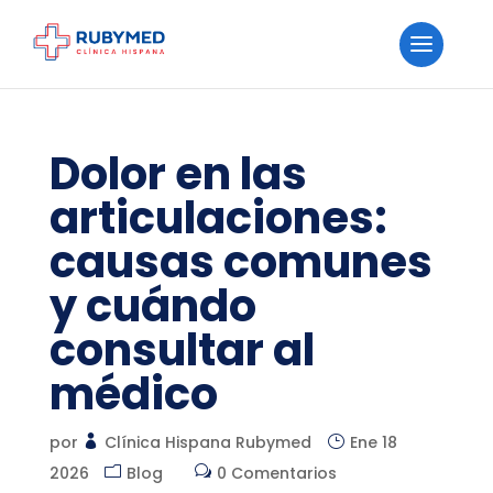
Dolor en las
articulaciones:
causas comunes
y cuándo
consultar al
médico
por
Clínica Hispana Rubymed
Ene 18
2026
Blog
0 Comentarios