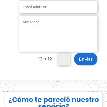
=
12 + 12
Enviar
¿Cómo te pareció nuestro
servicio?