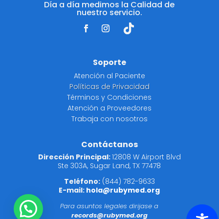
Día a día medimos la Calidad de
nuestro servicio.
Soporte
Atención al Paciente
Políticas de Privacidad
Términos y Condiciones
Atención a Proveedores
Trabaja con nosotros
Contáctanos
Dirección Principal:
12808 W Airport Blvd
Ste 303A, Sugar Land, TX 77478
Teléfono:
(844) 782-9633
E-mail:
hola@rubymed.org
Para asuntos legales dirijase a
records@rubymed.org