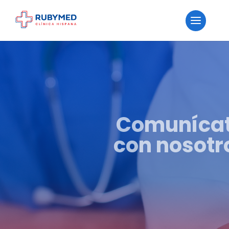
Comuníca
con nosotr