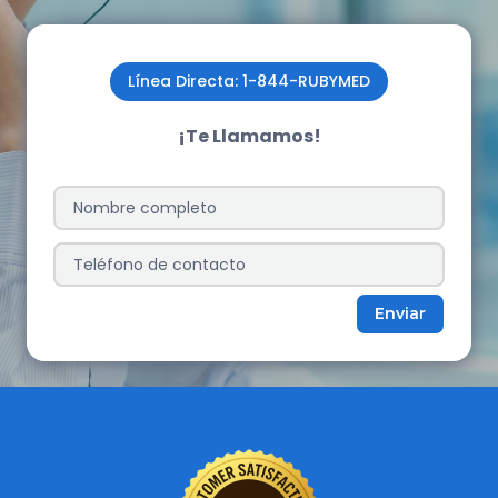
Línea Directa: 1-844-RUBYMED
¡Te Llamamos!
Enviar