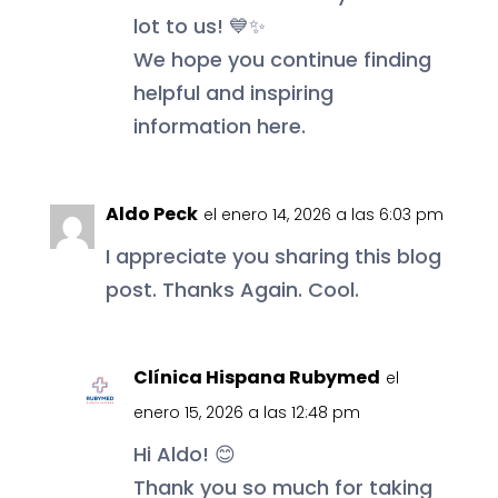
lot to us! 💙✨
We hope you continue finding
helpful and inspiring
information here.
Aldo Peck
el enero 14, 2026 a las 6:03 pm
I appreciate you sharing this blog
post. Thanks Again. Cool.
Clínica Hispana Rubymed
el
enero 15, 2026 a las 12:48 pm
Hi Aldo! 😊
Thank you so much for taking