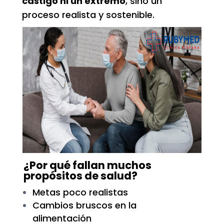
castigo ni un extremo
, sino un
proceso realista y sostenible.
¿Por qué fallan muchos
propósitos de salud?
Metas poco realistas
Cambios bruscos en la
alimentación