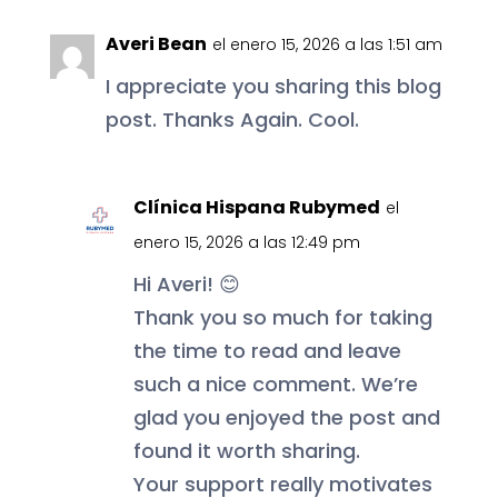
Averi Bean
el enero 15, 2026 a las 1:51 am
I appreciate you sharing this blog
post. Thanks Again. Cool.
Clínica Hispana Rubymed
el
enero 15, 2026 a las 12:49 pm
Hi Averi! 😊
Thank you so much for taking
the time to read and leave
such a nice comment. We’re
glad you enjoyed the post and
found it worth sharing.
Your support really motivates