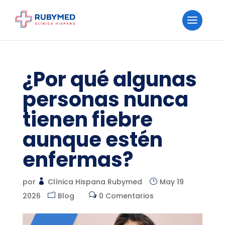
¿Por qué algunas
personas nunca
tienen fiebre
aunque estén
enfermas?
por
Clínica Hispana Rubymed
May 19
2026
Blog
0 Comentarios