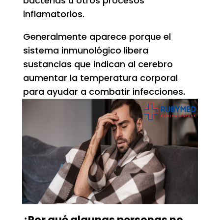
bacterias u otros procesos
inflamatorios.
Generalmente aparece porque el
sistema inmunológico libera
sustancias que indican al cerebro
aumentar la temperatura corporal
para ayudar a combatir infecciones.
¿Por qué algunas personas no