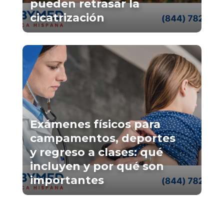
pueden retrasar la
cicatrización
Exámenes físicos para
campamentos, deportes
y regreso a clases: qué
incluyen y por qué son
importantes