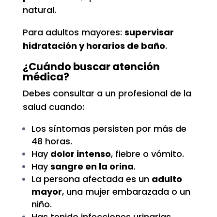
natural.
Para adultos mayores:
supervisar
hidratación y horarios de baño
.
¿Cuándo buscar atención
médica?
Debes consultar a un profesional de la
salud cuando:
Los síntomas persisten por más de
48 horas.
Hay
dolor intenso
, fiebre o vómito.
Hay
sangre en la orina
.
La persona afectada es un
adulto
mayor
, una mujer embarazada o un
niño.
Has tenido infecciones urinarias