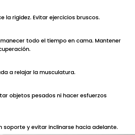
a rigidez. Evitar ejercicios bruscos.
ermanecer todo el tiempo en cama. Mantener
cuperación.
a a relajar la musculatura.
ntar objetos pesados ni hacer esfuerzos
n soporte y evitar inclinarse hacia adelante.