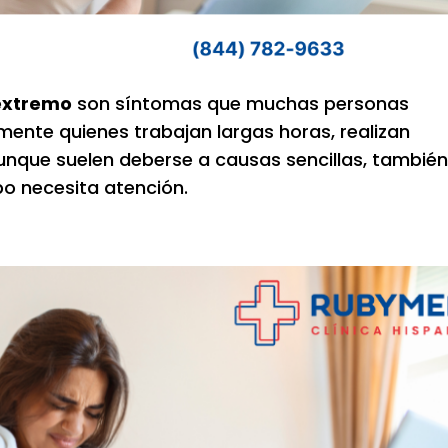
extremo
son síntomas que muchas personas
lmente quienes trabajan largas horas, realizan
unque suelen deberse a causas sencillas, tambié
po necesita atención.