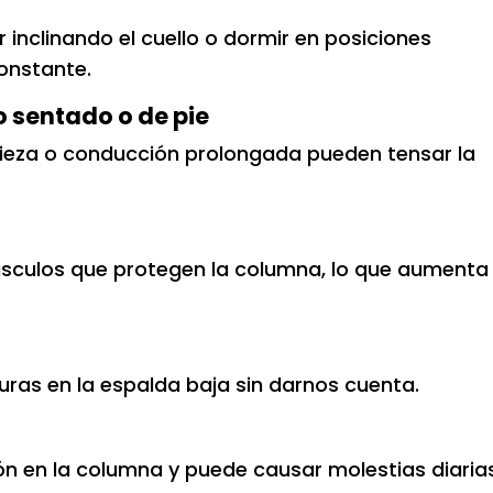
r inclinando el cuello o dormir en posiciones
onstante.
sentado o de pie
mpieza o conducción prolongada pueden tensar la
úsculos que protegen la columna, lo que aumenta 
l
uras en la espalda baja sin darnos cuenta.
n en la columna y puede causar molestias diaria