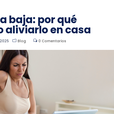
a baja: por qué
 aliviarlo en casa
 2025
Blog
0 Comentarios