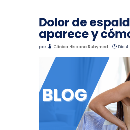
Dolor de espald
aparece y cómo
por
Clínica Hispana Rubymed
Dic 4