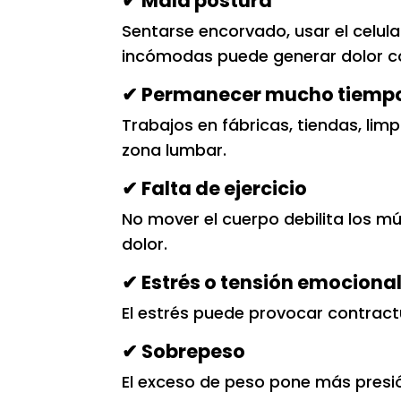
✔ Mala postura
Sentarse encorvado, usar el celula
incómodas puede generar dolor c
✔ Permanecer mucho tiempo 
Trabajos en fábricas, tiendas, li
zona lumbar.
✔ Falta de ejercicio
No mover el cuerpo debilita los m
dolor.
✔ Estrés o tensión emociona
El estrés puede provocar contract
✔ Sobrepeso
El exceso de peso pone más presió