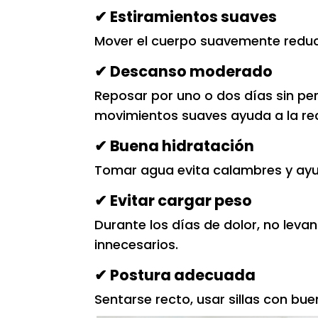
✔ Estiramientos suaves
Mover el cuerpo suavemente reduce l
✔ Descanso moderado
Reposar por uno o dos días sin p
movimientos suaves ayuda a la re
✔ Buena hidratación
Tomar agua evita calambres y ayud
✔ Evitar cargar peso
Durante los días de dolor, no leva
innecesarios.
✔ Postura adecuada
Sentarse recto, usar sillas con bue