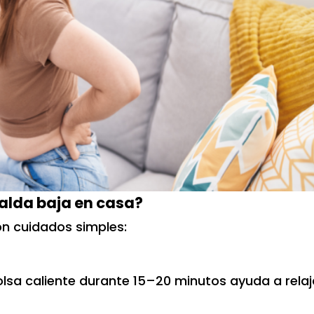
palda baja en casa?
on cuidados simples:
lsa caliente durante 15–20 minutos ayuda a relaj