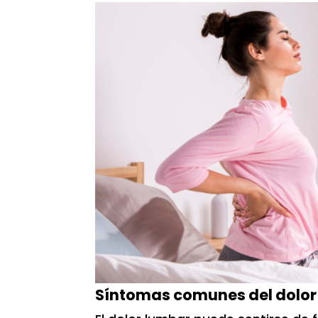
Síntomas comunes del dolor