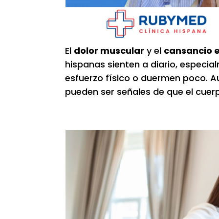
El
dolor muscular
y el
cansancio 
hispanas sienten a diario, especia
esfuerzo físico o duermen poco. A
pueden ser señales de que el cuer