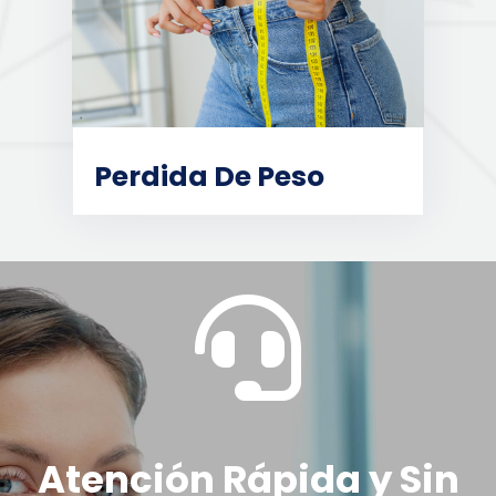
Perdida De Peso

Atención Rápida y Sin