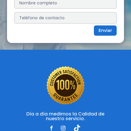
Enviar
Día a día medimos la Calidad de
nuestro servicio.