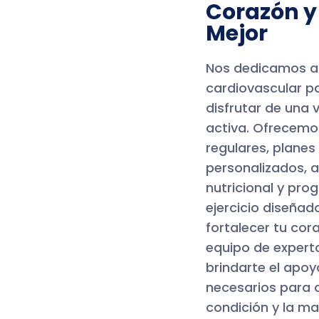
Corazón y
Mejor
Nos dedicamos a 
cardiovascular p
disfrutar de una 
activa. Ofrecemo
regulares, planes
personalizados, 
nutricional y pr
ejercicio diseñad
fortalecer tu cor
equipo de expert
brindarte el apoy
necesarios para 
condición y la m