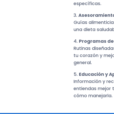
específicas.
3.
Asesoramiento 
Guías alimentici
una dieta saluda
4.
Programas de E
Rutinas diseñada
tu corazón y mejo
general.
5.
Educación y A
Información y re
entiendas mejor t
cómo manejarla.