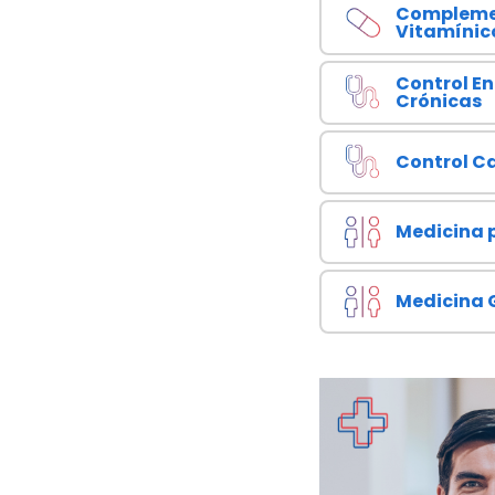
Compleme
Vitamínic
Control E
Crónicas
Control C
Medicina 
Medicina 