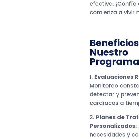
efectiva. ¡Confía
comienza a vivir
Beneficios
Nuestro
Program
1.
Evaluaciones R
Monitoreo const
detectar y preve
cardíacos a tiem
2.
Planes de Tra
Personalizados:
necesidades y co