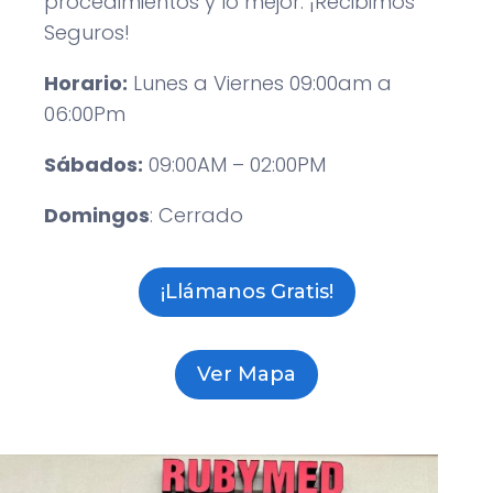
procedimientos y lo mejor: ¡Recibimos
Seguros!
Horario:
Lunes a Viernes 09:00am a
06:00Pm
Sábados:
09:00AM – 02:00PM
Domingos
: Cerrado
¡Llámanos Gratis!
Ver Mapa