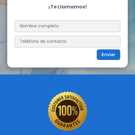
¡Te Llamamos!
Enviar