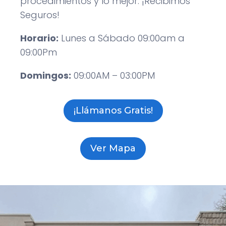
procedimientos y lo mejor: ¡Recibimos
Seguros!
Horario:
Lunes a Sábado 09:00am a
09:00Pm
Domingos:
09:00AM – 03:00PM
¡Llámanos Gratis!
Ver Mapa