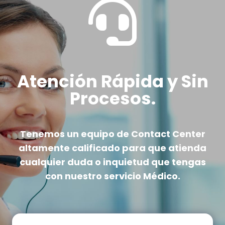

Atención Rápida y Sin
Procesos.
Tenemos un equipo de Contact Center
altamente calificado
para que atienda
cualquier duda o inquietud que tengas
con nuestro servicio Médico.