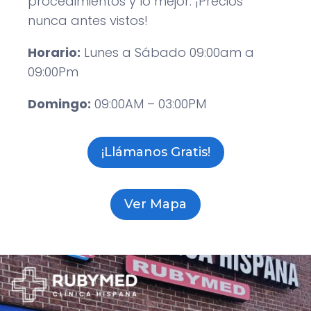
procedimientos y lo mejor: ¡
Precios
nunca antes vistos
!
Horario:
Lunes a Sábado 09:00am a
09:00Pm
Domingo:
09:00AM – 03:00PM
¡Llámanos Gratis!
Ver Mapa