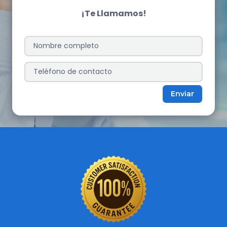
¡Te Llamamos!
Enviar