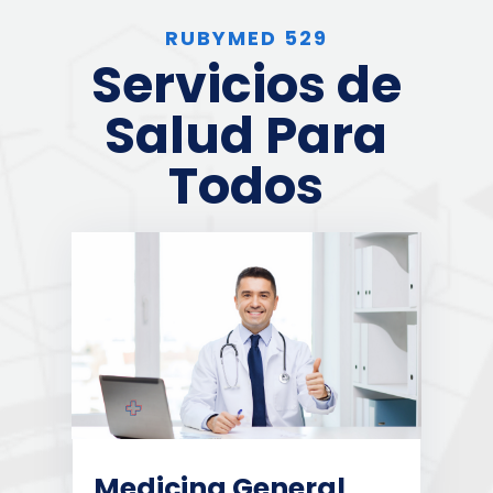
RUBYMED 529
Servicios de
Salud Para
Todos
Medicina General