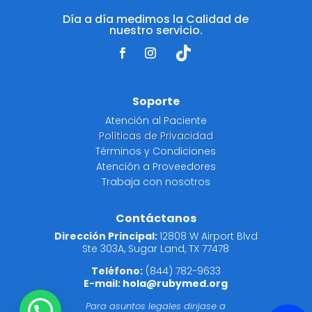
Día a día medimos la Calidad de
nuestro servicio.
Soporte
Atención al Paciente
Políticas de Privacidad
Términos y Condiciones
Atención a Proveedores
Trabaja con nosotros
Contáctanos
Dirección Principal:
12808 W Airport Blvd
Ste 303A, Sugar Land, TX 77478
Teléfono:
(844) 782-9633
E-mail:
hola@rubymed.org
Para asuntos legales dirijase a