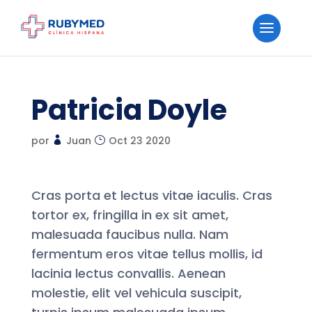
Patricia Doyle
por
Juan
Oct 23 2020
Cras porta et lectus vitae iaculis. Cras
tortor ex, fringilla in ex sit amet,
malesuada faucibus nulla. Nam
fermentum eros vitae tellus mollis, id
lacinia lectus convallis. Aenean
molestie, elit vel vehicula suscipit,