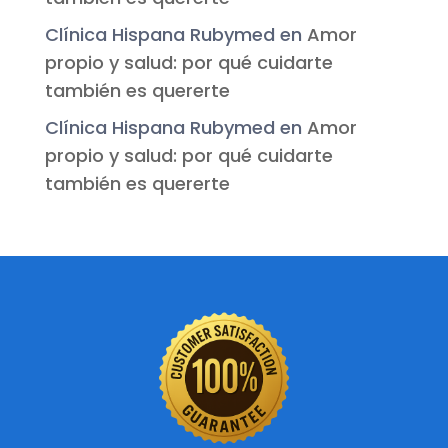
Clínica Hispana Rubymed
en
Amor
propio y salud: por qué cuidarte
también es quererte
Clínica Hispana Rubymed
en
Amor
propio y salud: por qué cuidarte
también es quererte