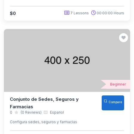
$0
7 Lessons
00:00:00 Hours
Beginner
Conjunto de Sedes, Seguros y
Compare
Farmacias
0
(0 Reviews)
Espanol
Configura sedes, seguros y farmacias