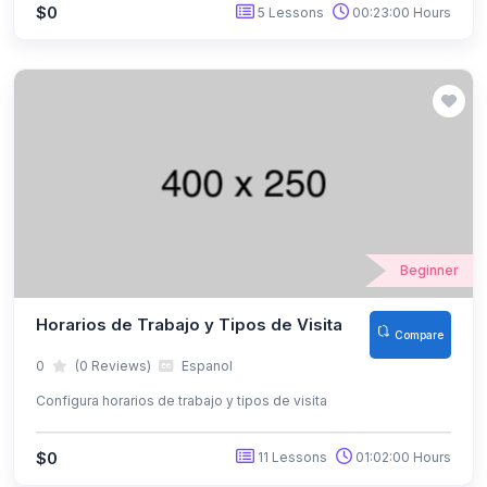
$0
5 Lessons
00:23:00 Hours
Beginner
Horarios de Trabajo y Tipos de Visita
Compare
0
(0 Reviews)
Espanol
Configura horarios de trabajo y tipos de visita
$0
11 Lessons
01:02:00 Hours