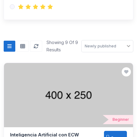
Showing 9 Of 9
Newly published
Results
Beginner
Inteligencia Artificial con ECW