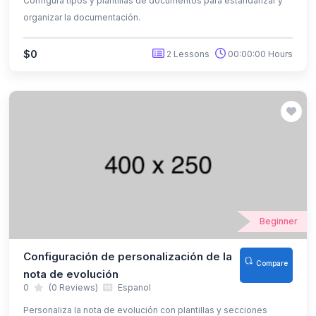
Configura tipos y plantillas de documentos para estandarizar y
organizar la documentación.
$0
2 Lessons
00:00:00 Hours
Beginner
Configuración de personalización de la
Compare
nota de evolución
0
(0 Reviews)
Espanol
Personaliza la nota de evolución con plantillas y secciones