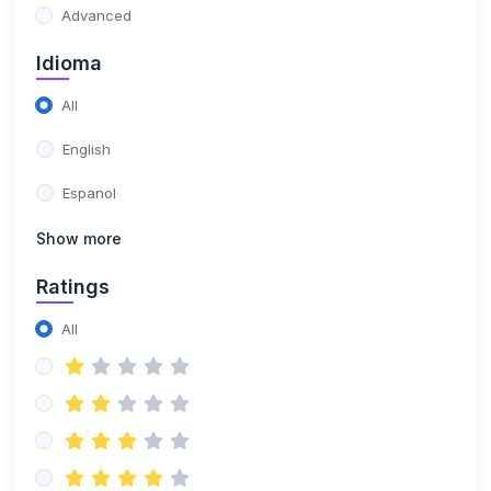
Advanced
Idioma
All
English
Espanol
Show more
Ratings
All