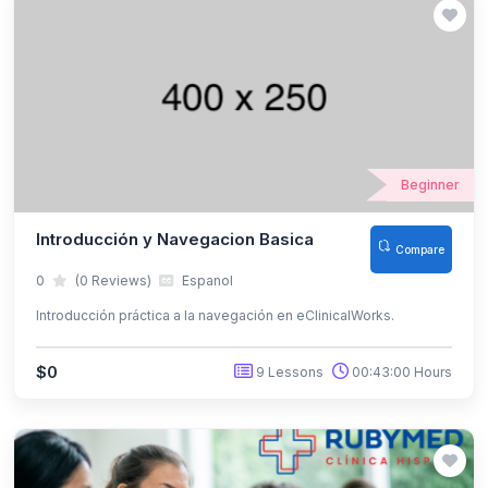
Beginner
Introducción y Navegacion Basica
Compare
0
(0 Reviews)
Espanol
Introducción práctica a la navegación en eClinicalWorks.
$0
9 Lessons
00:43:00 Hours