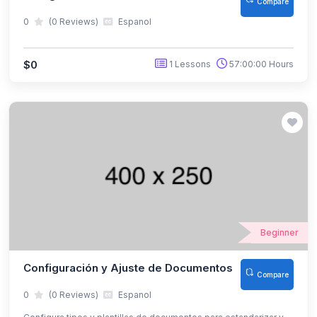
Compare
0
(0 Reviews)
Espanol
$0
1 Lessons
57:00:00 Hours
Beginner
Configuración y Ajuste de Documentos
Compare
0
(0 Reviews)
Espanol