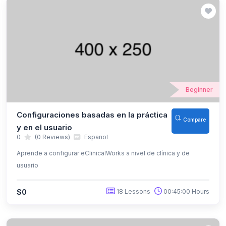
Beginner
Configuraciones basadas en la práctica
Compare
y en el usuario
0
(0 Reviews)
Espanol
Aprende a configurar eClinicalWorks a nivel de clínica y de
usuario
$0
18 Lessons
00:45:00 Hours