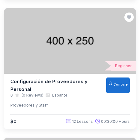
Beginner
Configuración de Proveedores y
Compare
Personal
0
(0 Reviews)
Espanol
Proveedores y Staff
$0
12 Lessons
00:30:00 Hours